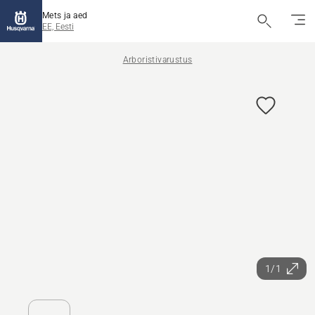
Mets ja aed
EE, Eesti
Arboristivarustus
1/1