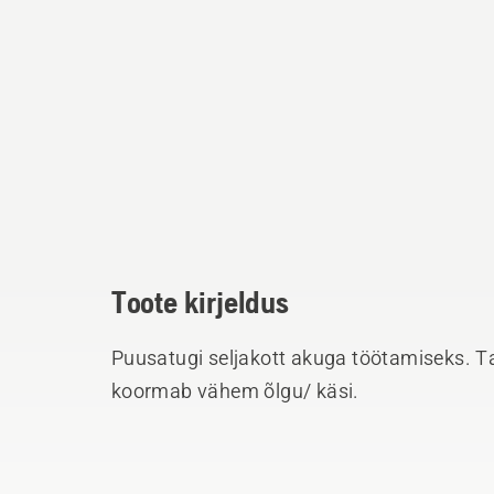
Toote kirjeldus
Puusatugi seljakott akuga töötamiseks.
koormab vähem õlgu/ käsi.