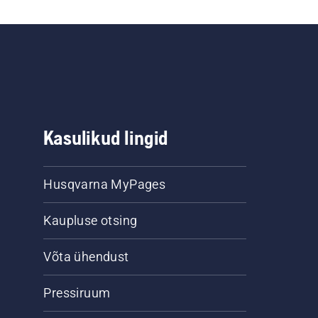
Kasulikud lingid
Husqvarna MyPages
Kaupluse otsing
Võta ühendust
Pressiruum