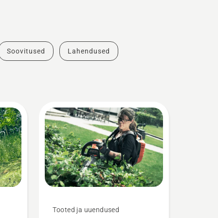
Soovitused
Lahendused
Tooted ja uuendused