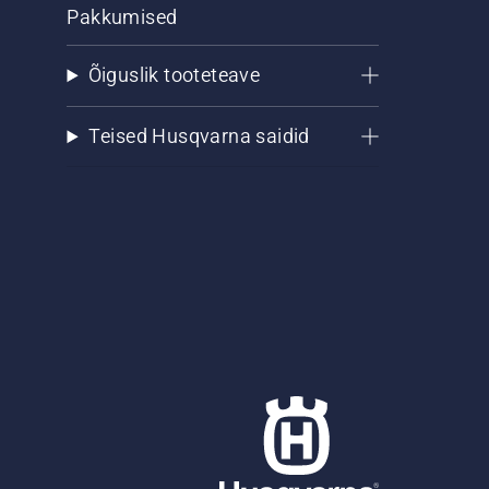
Pakkumised
Õiguslik tooteteave
Teised Husqvarna saidid