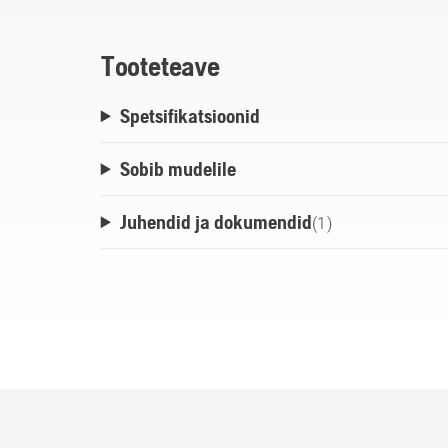
Tooteteave
Spetsifikatsioonid
Sobib mudelile
Juhendid ja dokumendid
(
1
)