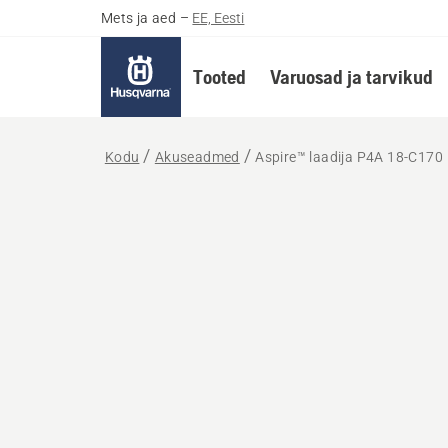
Mets ja aed
–
EE, Eesti
Tooted
Varuosad ja tarvikud
Kodu
Akuseadmed
Aspire™ laadija P4A 18-C170