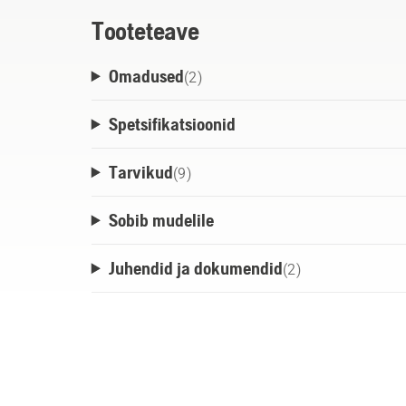
Tooteteave
Omadused
(
2
)
Spetsifikatsioonid
Tarvikud
(
9
)
Sobib mudelile
Juhendid ja dokumendid
(
2
)