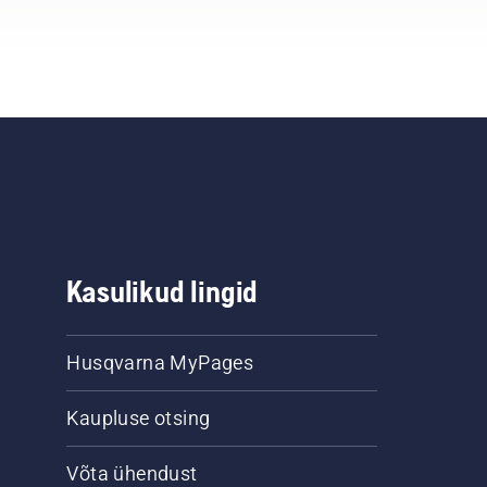
Kasulikud lingid
Husqvarna MyPages
Kaupluse otsing
Võta ühendust