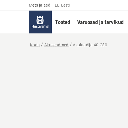
Mets ja aed
–
EE, Eesti
Tooted
Varuosad ja tarvikud
Kodu
Akuseadmed
Akulaadija 40-C80