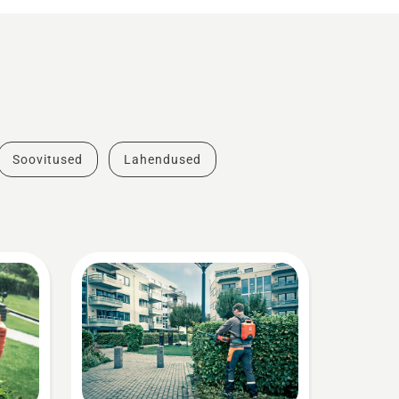
Soovitused
Lahendused