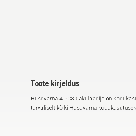
Toote kirjeldus
Husqvarna 40-C80 akulaadija on kodukasu
turvaliselt kõiki Husqvarna kodukasutuse