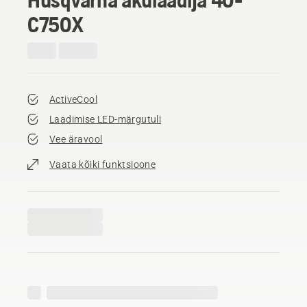
C750X
ActiveCool
Laadimise LED-märgutuli
Vee äravool
Vaata kõiki funktsioone