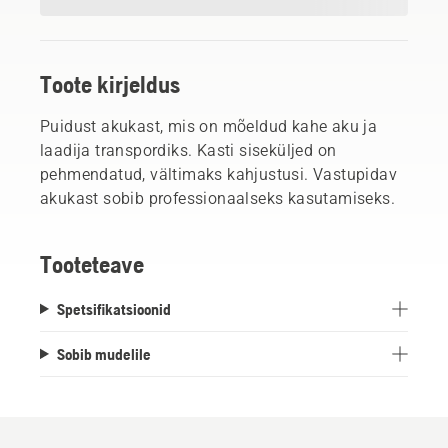
Toote kirjeldus
Puidust akukast, mis on mõeldud kahe aku ja
laadija transpordiks. Kasti siseküljed on
pehmendatud, vältimaks kahjustusi. Vastupidav
akukast sobib professionaalseks kasutamiseks.
Tooteteave
Spetsifikatsioonid
Sobib mudelile