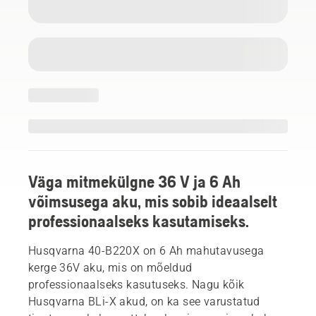
Väga mitmekülgne 36 V ja 6 Ah
võimsusega aku, mis sobib ideaalselt
professionaalseks kasutamiseks.
Husqvarna 40-B220X on 6 Ah mahutavusega
kerge 36V aku, mis on mõeldud
professionaalseks kasutuseks. Nagu kõik
Husqvarna BLi-X akud, on ka see varustatud