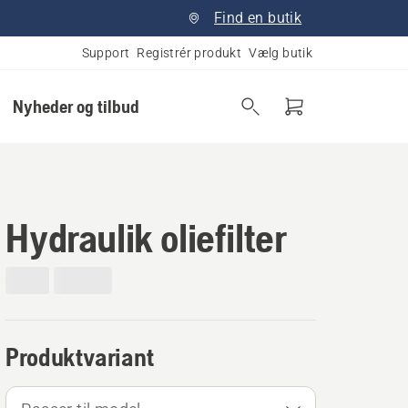
Find en butik
Support
Registrér produkt
Vælg butik
Nyheder og tilbud
Hydraulik oliefilter
Produktvariant