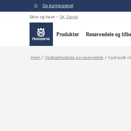
Se kampagner
Skov og have
–
DK, Dansk
Produkter
Reservedele og tilb
Hjem
Vedligeholdelse og reservedele
Hydraulik oli