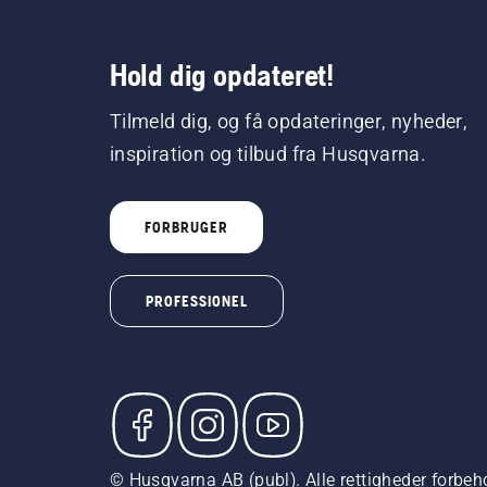
Hold dig opdateret!
Tilmeld dig, og få opdateringer, nyheder,
inspiration og tilbud fra Husqvarna.
FORBRUGER
PROFESSIONEL
© Husqvarna AB (publ). Alle rettigheder forbeho