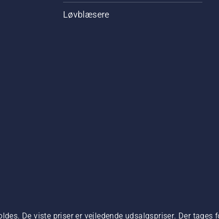
Løvblæsere
ldes. De viste priser er vejledende udsalgspriser. Der tages f