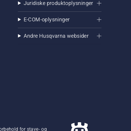
Juridiske produktoplysninger
E-COM-oplysninger
Andre Husqvarna websider
orbehold for stave- og