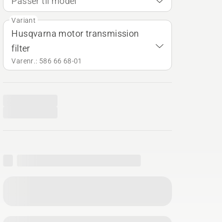
Passer til model
Variant
Husqvarna motor transmission
filter
Varenr.: 586 66 68‑01