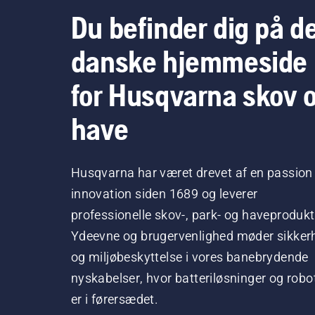
Du befinder dig på d
danske hjemmeside
for Husqvarna skov 
have
Husqvarna har været drevet af en passion 
innovation siden 1689 og leverer
professionelle skov-, park- og haveprodukt
Ydeevne og brugervenlighed møder sikker
og miljøbeskyttelse i vores banebrydende
nyskabelser, hvor batteriløsninger og robo
er i førersædet.