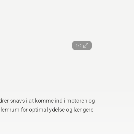
1/2
ndrer snavs i at komme ind i motoren og
lemrum for optimal ydelse og længere