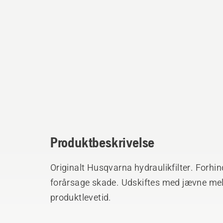
Produktbeskrivelse
Originalt Husqvarna hydraulikfilter. Forhi
forårsage skade. Udskiftes med jævne mel
produktlevetid.