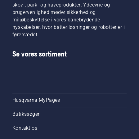
skov-, park- og haveprodukter. Ydeevne og
brugervenlighed møder sikkerhed og
miljøbeskyttelse i vores banebrydende
nyskabelser, hvor batteriløsninger og robotter er i
førersædet.
Se vores sortiment
Husqvarna MyPages
Butikssøger
Kontakt os