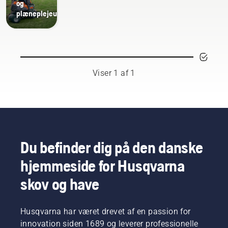
og
plæneplejeudstyr
Viser 1 af 1
Du befinder dig på den danske
hjemmeside for Husqvarna
skov og have
Husqvarna har været drevet af en passion for
innovation siden 1689 og leverer professionelle