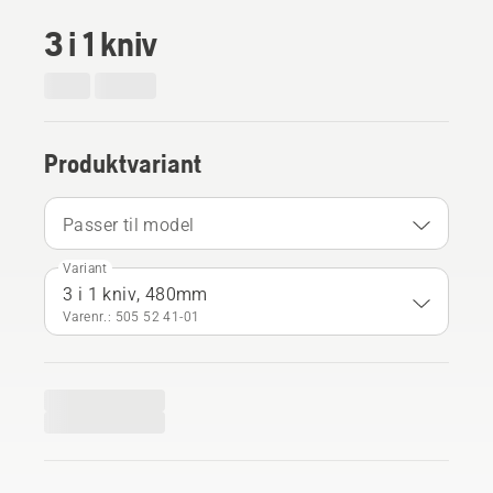
3 i 1 kniv
Produktvariant
Passer til model
Variant
3 i 1 kniv, 480mm
Varenr.: 505 52 41‑01