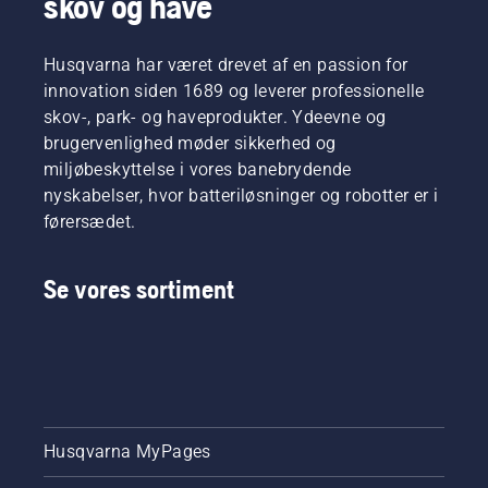
skov og have
Husqvarna har været drevet af en passion for
innovation siden 1689 og leverer professionelle
skov-, park- og haveprodukter. Ydeevne og
brugervenlighed møder sikkerhed og
miljøbeskyttelse i vores banebrydende
nyskabelser, hvor batteriløsninger og robotter er i
førersædet.
Se vores sortiment
Husqvarna MyPages