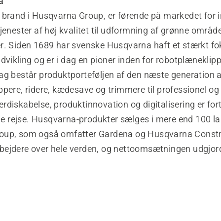
a
 brand i Husqvarna Group, er førende på markedet for 
jenester af høj kvalitet til udformning af grønne områder
r. Siden 1689 har svenske Husqvarna haft et stærkt fo
dvikling og er i dag en pioner inden for robotplæneklip
ag består produktporteføljen af den næste generation a
pere, ridere, kædesave og trimmere til professionel og 
diskabelse, produktinnovation og digitalisering er fort
rejse. Husqvarna-produkter sælges i mere end 100 la
oup, som også omfatter Gardena og Husqvarna Constru
ejdere over hele verden, og nettoomsætningen udgjor