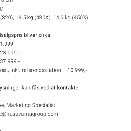
BD
(320), 14,5 kg (430X), 14,9 kg (450X)
algspris bliver cirka
1.999,-
28.999,-
37.999,-
æt, inkl. referencestation – 10.999,-
lysninger kan fås ved at kontakte:
e, Marketing Specialist
søe@husqvarnagroup.com