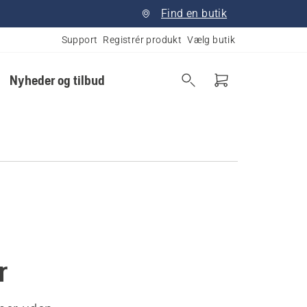
Find en butik
Support
Registrér produkt
Vælg butik
Nyheder og tilbud
r