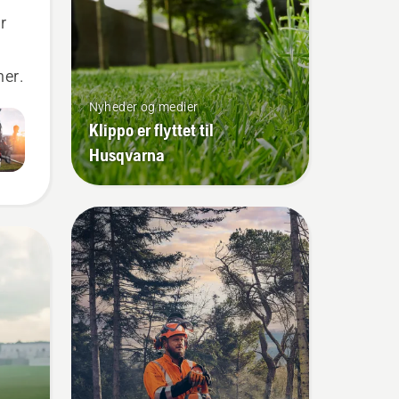
r
ner.
Nyheder og medier
Klippo er flyttet til
Husqvarna