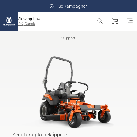
Se kampagner
Skov og have
DK, Dansk
Support
Zero-turn-plæneklippere