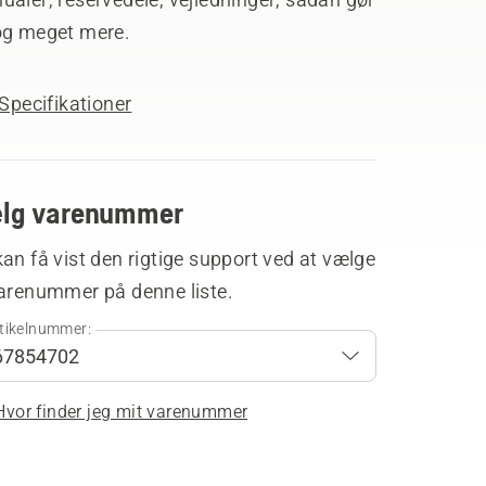
og meget mere.
Specifikationer
lg varenummer
an få vist den rigtige support ved at vælge
varenummer på denne liste.
tikelnummer:
Hvor finder jeg mit varenummer