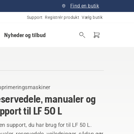
Find en butik
Support
Registrér produkt
Vælg butik
Nyheder og tilbud
primeringsmaskiner
servedele, manualer og
pport til LF 50 L
en support, du har brug for til LF 50 L.
aler, reservedele, vejledninger, sådan gør