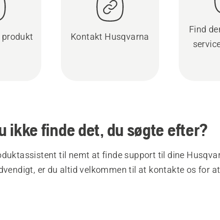
Find d
t produkt
Kontakt Husqvarna
servic
 ikke finde det, du søgte efter?
duktassistent til nemt at finde support til dine Husqva
dvendigt, er du altid velkommen til at kontakte os for at