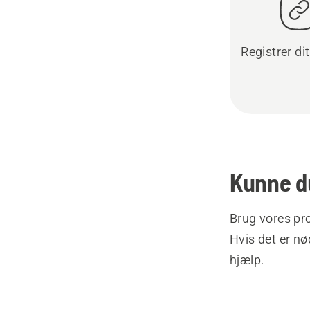
Registrer di
Kunne du
Brug vores pro
Hvis det er nø
hjælp.