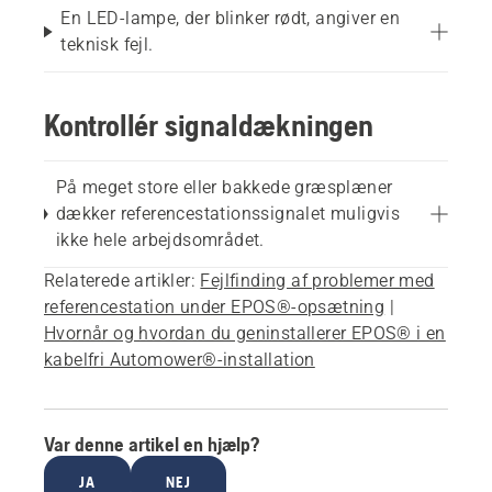
En LED-lampe, der blinker rødt, angiver en
teknisk fejl.
Kontrollér signaldækningen
På meget store eller bakkede græsplæner
dækker referencestationssignalet muligvis
ikke hele arbejdsområdet.
Relaterede artikler:
Fejlfinding af problemer med
referencestation under EPOS®-opsætning
|
Hvornår og hvordan du geninstallerer EPOS® i en
kabelfri Automower®-installation
Var denne artikel en hjælp?
JA
NEJ