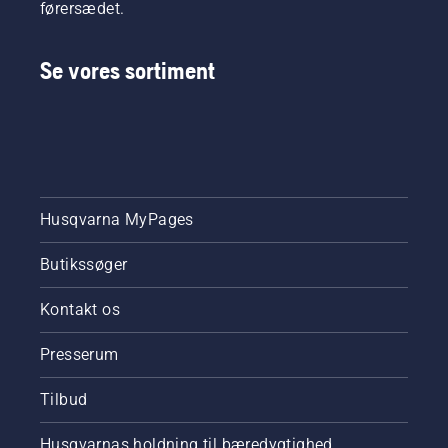
førersædet.
Se vores sortiment
Husqvarna MyPages
Butikssøger
Kontakt os
Presserum
Tilbud
Husqvarnas holdning til bæredygtighed