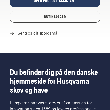
OPEN PRODUCT ASSISTANT
BUTIKSSØGER
Send os dit spørgsmål
Du befinder dig på den danske
hjemmeside for Husqvarna
skov og have
Husqvarna har været drevet af en passion for
innovation siden 1689 og leverer professionelle