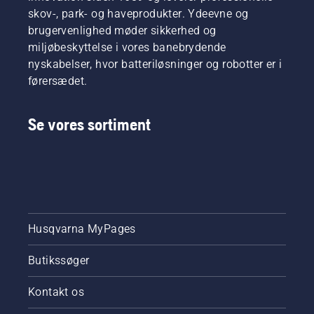
skov-, park- og haveprodukter. Ydeevne og
brugervenlighed møder sikkerhed og
miljøbeskyttelse i vores banebrydende
nyskabelser, hvor batteriløsninger og robotter er i
førersædet.
Se vores sortiment
Husqvarna MyPages
Butikssøger
Kontakt os