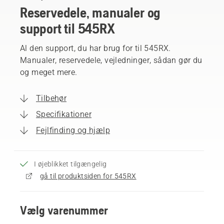
Reservedele, manualer og
support til 545RX
Al den support, du har brug for til 545RX.
Manualer, reservedele, vejledninger, sådan gør du
og meget mere.
Tilbehør
Specifikationer
Fejlfinding og hjælp
I øjeblikket tilgængelig
gå til produktsiden for 545RX
Vælg varenummer