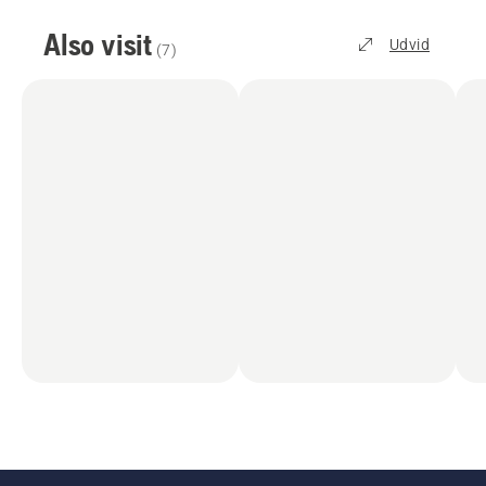
Also visit
Udvid
(
7
)