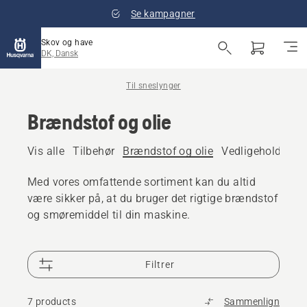
Se kampagner
Skov og have
DK, Dansk
Til sneslynger
Brændstof og olie
Vis alle
Tilbehør
Brændstof og olie
Vedligeholdelse 
Med vores omfattende sortiment kan du altid
være sikker på, at du bruger det rigtige brændstof
og smøremiddel til din maskine.
Filtrer
7 products
Sammenlign