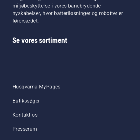
miljøbeskyttelse i vores banebrydende
nyskabelser, hvor batteriløsninger og robotter er i
førersædet.
Se vores sortiment
Husqvarna MyPages
Butikssøger
Kontakt os
Presserum