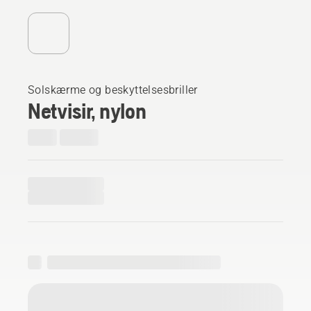
Solskærme og beskyttelsesbriller
Netvisir, nylon