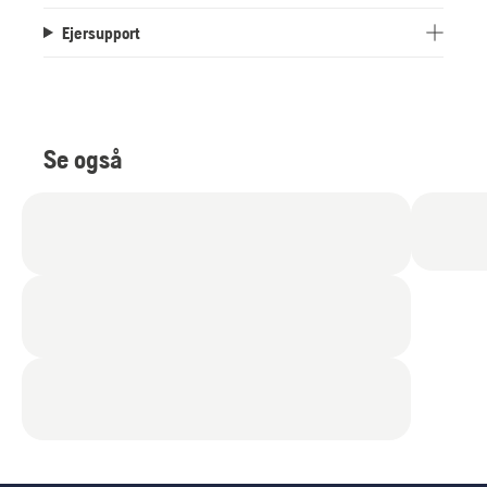
Ejersupport
Se også