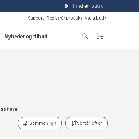
Find en butik
Support
Registrér produkt
Vælg butik
Nyheder og tilbud
maskine
Sammenlign
Sortér efter