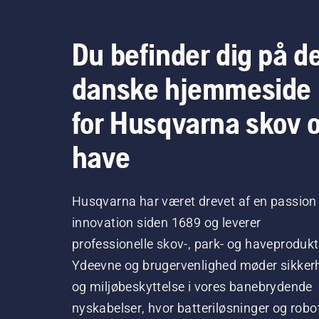
Du befinder dig på d
danske hjemmeside
for Husqvarna skov 
have
Husqvarna har været drevet af en passion 
innovation siden 1689 og leverer
professionelle skov-, park- og haveprodukt
Ydeevne og brugervenlighed møder sikker
og miljøbeskyttelse i vores banebrydende
nyskabelser, hvor batteriløsninger og robo