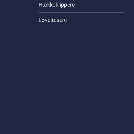
Hækkeklippere
Løvblæsere