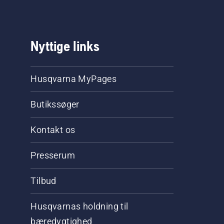
Nyttige links
Husqvarna MyPages
Butikssøger
Kontakt os
Presserum
Tilbud
Husqvarnas holdning til
bæredygtighed