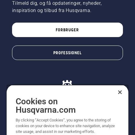
Tilmeld dig, og få opdateringer, nyheder,
inspiration og tilbud fra Husqvarna.
FORBRUGER
PROFESSIONEL
Cookies on
Husqvarna.com
© Husqvarna AB (publ). Alle rettigheder forbeholdes. De
By clicking “Accept Cookies”, you agree to the storing of
viste priser er vejledende udsalgspriser. Der tages
cookies on your device to enhance site navigation, analyze
forbehold for stave- og trykfejl samt prisændringer. Vi
site usage, and assist in our marketing efforts.
stræber efter at have så nøjagtige oplysningerne på