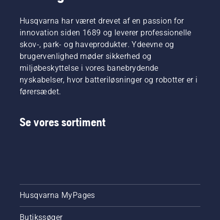
Husqvarna har været drevet af en passion for
innovation siden 1689 og leverer professionelle
skov-, park- og haveprodukter. Ydeevne og
brugervenlighed møder sikkerhed og
miljøbeskyttelse i vores banebrydende
nyskabelser, hvor batteriløsninger og robotter er i
førersædet.
Se vores sortiment
Husqvarna MyPages
Butikssøger