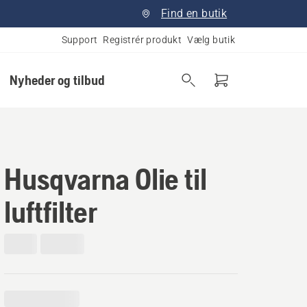
Find en butik
Support
Registrér produkt
Vælg butik
Nyheder og tilbud
Husqvarna Olie til
luftfilter