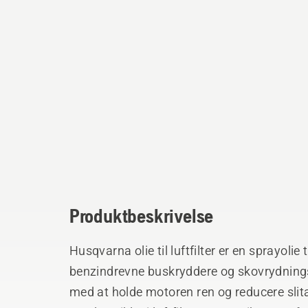
Produktbeskrivelse
Husqvarna olie til luftfilter er en sprayolie ti
benzindrevne buskryddere og skovrydnings
med at holde motoren ren og reducere slita