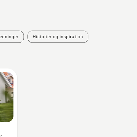
ledninger
Historier og inspiration
r