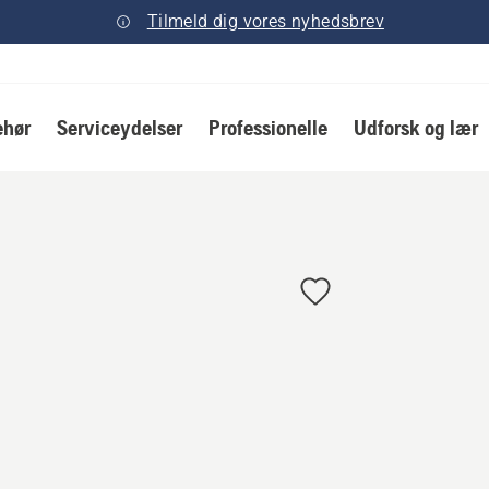
Tilmeld dig vores nyhedsbrev
ehør
Serviceydelser
Professionelle
Udforsk og lær