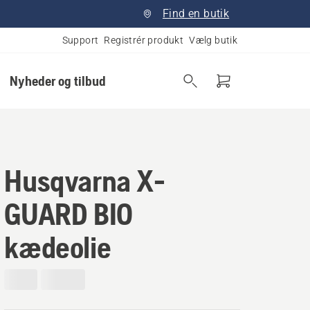
Find en butik
Support
Registrér produkt
Vælg butik
Nyheder og tilbud
Husqvarna X-
GUARD BIO
kædeolie