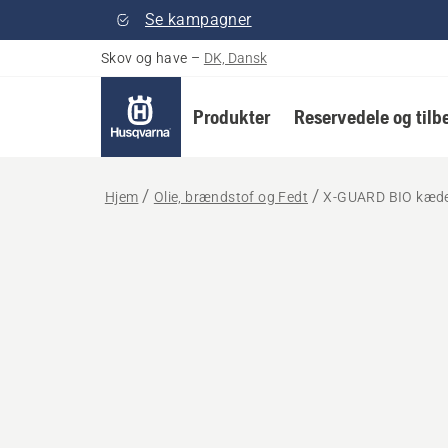
Se kampagner
Skov og have
–
DK, Dansk
Produkter
Reservedele og tilb
Hjem
Olie, brændstof og Fedt
X-GUARD BIO kæde