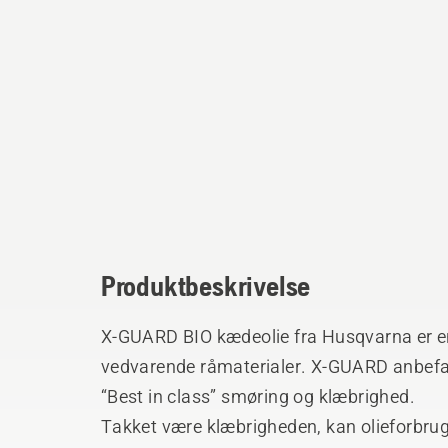
Produktbeskrivelse
X-GUARD BIO kædeolie fra Husqvarna er e
vedvarende råmaterialer. X-GUARD anbefa
“Best in class” smøring og klæbrighed.
Takket være klæbrigheden, kan olieforbruge