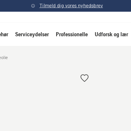
Tilmeld dig vores nyhedsbrev
ehør
Serviceydelser
Professionelle
Udforsk og lær
olie