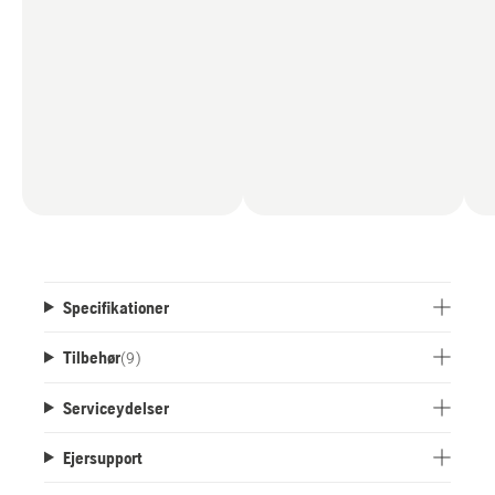
Specifikationer
Tilbehør
(
9
)
Serviceydelser
Ejersupport