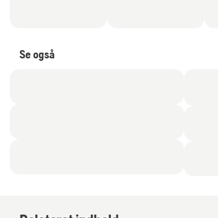
Se også
Produkter