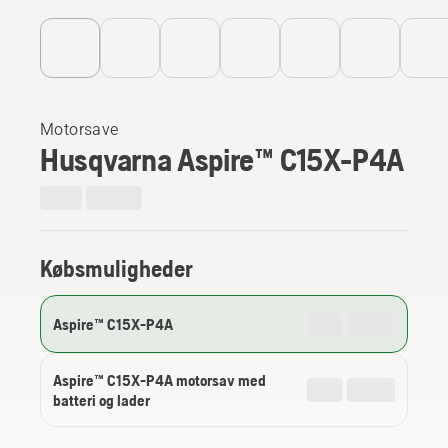
Motorsave
Husqvarna Aspire™ C15X-P4A
Købsmuligheder
Aspire™ C15X-P4A
Aspire™ C15X-P4A motorsav med
batteri og lader