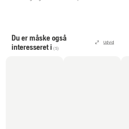
Du er måske også
Udvid
interesseret i
(
5
)