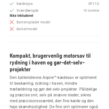
Kædetype
SP11G
Sværdlængde
10 tomme
Ikke inkluderet
Batterioplader model
Batterimodel
Kompakt, brugervenlig motorsav til
rydning i haven og gør-det-selv-
projekter
Den batteridrevne Aspire™-kædesav er optimeret
til beskæring, rydning i haven, mindre
træfældning og gør-det-selv-projekter. Pålidelige
og præcise snit, selv på snævre steder, sikres
med præcisionssværdet, den fine kæde og den
høje skærehastighed. De fine snit optimerer også