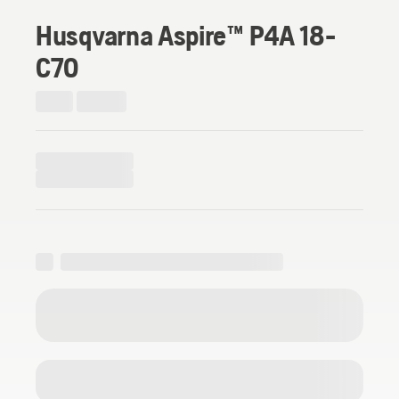
Husqvarna Aspire™ P4A 18-
C70