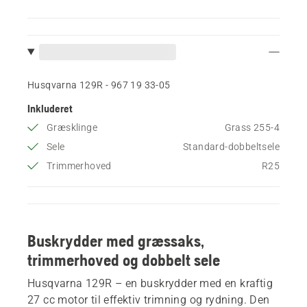
Husqvarna 129R - 967 19 33‑05
Inkluderet
Græsklinge
Grass 255-4
Sele
Standard-dobbeltsele
Trimmerhoved
R25
Buskrydder med græssaks,
trimmerhoved og dobbelt sele
Husqvarna 129R – en buskrydder med en kraftig
27 cc motor til effektiv trimning og rydning. Den