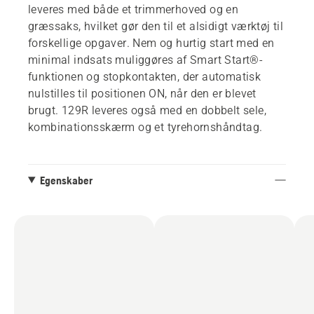
leveres med både et trimmerhoved og en
græssaks, hvilket gør den til et alsidigt værktøj til
forskellige opgaver. Nem og hurtig start med en
minimal indsats muliggøres af Smart Start®-
funktionen og stopkontakten, der automatisk
nulstilles til positionen ON, når den er blevet
brugt. 129R leveres også med en dobbelt sele,
kombinationsskærm og et tyrehornshåndtag.
Egenskaber