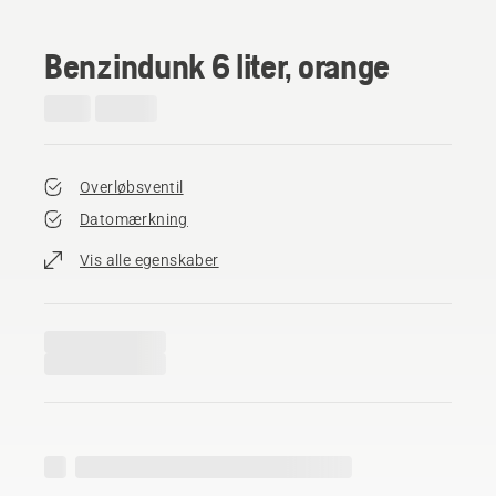
Benzindunk 6 liter, orange
Overløbsventil
Datomærkning
Vis alle egenskaber