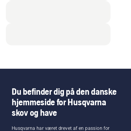
Du befinder dig på den danske
hjemmeside for Husqvarna
skov og have
Husqvarna har været drevet af en passion for