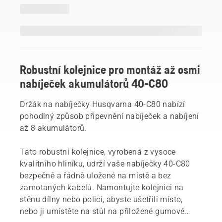
Robustní kolejnice pro montáž až osmi
nabíječek akumulátorů 40-C80
Držák na nabíječky Husqvarna 40-C80 nabízí
pohodlný způsob připevnění nabíječek a nabíjení
až 8 akumulátorů.
Tato robustní kolejnice, vyrobená z vysoce
kvalitního hliníku, udrží vaše nabíječky 40-C80
bezpečně a řádně uložené na místě a bez
zamotaných kabelů. Namontujte kolejnici na
stěnu dílny nebo polici, abyste ušetřili místo,
nebo ji umístěte na stůl na přiložené gumové