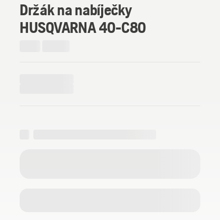
Držák na nabíječky
HUSQVARNA 40-C80