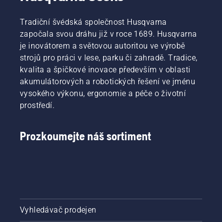
Tradiční švédská společnost Husqvarna
započala svou dráhu již v roce 1689. Husqvarna
je inovátorem a světovou autoritou ve výrobě
strojů pro práci v lese, parku či zahradě. Tradice,
kvalita a špičkové inovace především v oblasti
akumulátorových a robotických řešení ve jménu
vysokého výkonu, ergonomie a péče o životní
prostředí.
Prozkoumejte náš sortiment
Vyhledávač prodejen