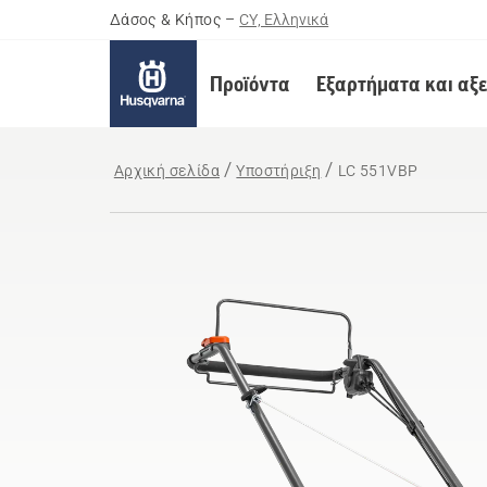
Δάσος & Κήπος
–
CY, Ελληνικά
Προϊόντα
Εξαρτήματα και αξ
Αρχική σελίδα
Υποστήριξη
LC 551VBP