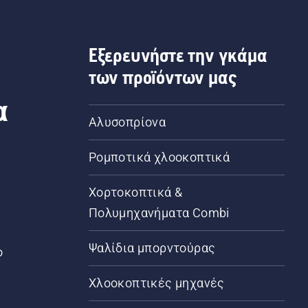
Εξερευνήστε την γκάμα
των προϊόντων μας
α
Αλυσοπρίονα
Ρομποτικά χλοοκοπτικά
Χορτοκοπτικά &
Πολυμηχανήματα Combi
Ψαλίδια μπορντούρας
ο
Χλοοκοπτικές μηχανές