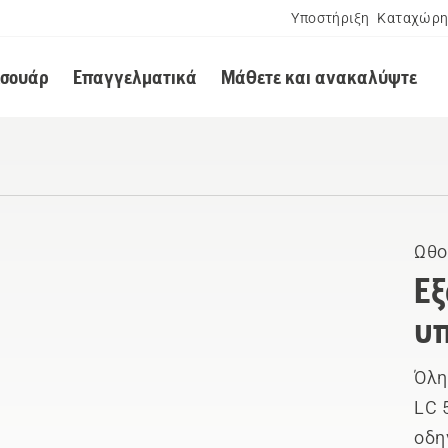
Υποστήριξη
Καταχώρη
εσουάρ
Επαγγελματικά
Μάθετε και ανακαλύψτε
Ωθο
Εξ
υπ
Όλη
LC 
οδη