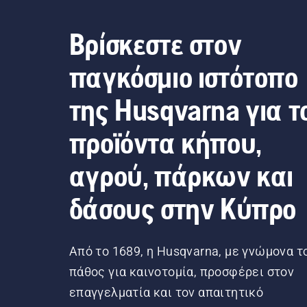
Βρίσκεστε στον
παγκόσμιο ιστότοπο
της Husqvarna για τ
προϊόντα κήπου,
αγρού, πάρκων και
δάσους στην Κύπρο
Από το 1689, η Husqvarna, με γνώμονα τ
πάθος για καινοτομία, προσφέρει στον
επαγγελματία και τον απαιτητικό