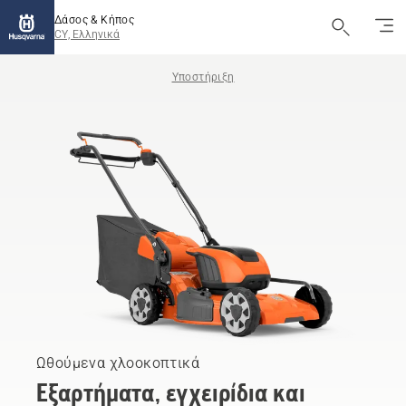
Δάσος & Κήπος
CY, Ελληνικά
Υποστήριξη
Ωθούμενα χλοοκοπτικά
Εξαρτήματα, εγχειρίδια και