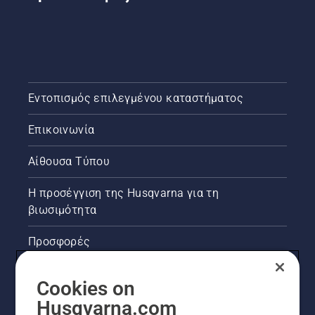
Εντοπισμός επιλεγμένου καταστήματος
Επικοινωνία
Αίθουσα Τύπου
Η προσέγγιση της Husqvarna για τη
βιωσιμότητα
Προσφορές
Νομικές πληροφορίες προϊόντων
Cookies on
Husqvarna.com
Άλλοι ιστότοποι Husqvarna