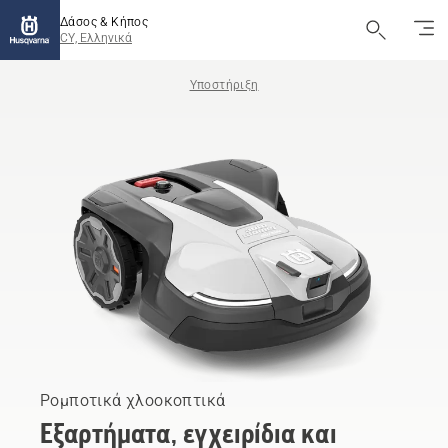
Δάσος & Κήπος
CY, Ελληνικά
Υποστήριξη
Ρομποτικά χλοοκοπτικά
Εξαρτήματα, εγχειρίδια και