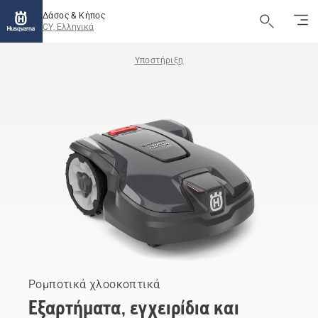
Δάσος & Κήπος
CY, Ελληνικά
Υποστήριξη
Ρομποτικά χλοοκοπτικά
Εξαρτήματα, εγχειρίδια και