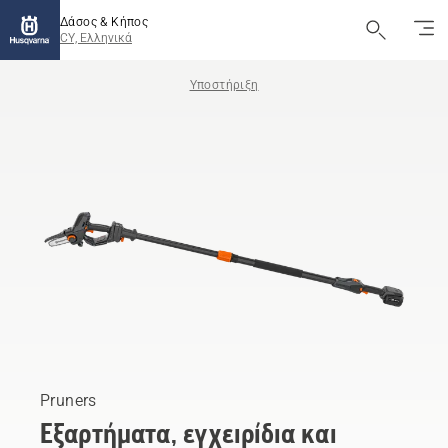
Δάσος & Κήπος
CY, Ελληνικά
Υποστήριξη
Pruners
Εξαρτήματα, εγχειρίδια και