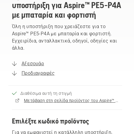
υποστήριξη για Aspire™ PE5-P4A
με μπαταρία και φορτιστή
Όλη η υποστήριξη που χρειάζεστε για το
Aspire™ PE5-P4A με μπαταρία και φορτιστή.
Εγχειρίδια, ανταλλακτικά, οδηγοί, οδηγίες και
άλλα.
Αξεσουάρ
Προδιαγραφές
Διαθέσιμα αυτή τη στιγμή
Μετάβαση στη σελίδα προϊόντος του Aspire™ PE5-P4A με μπαταρία και φορτιστή
Επιλέξτε κωδικό προϊόντος
Για να εμφανιστεί η κατάλληλη υποστήριξη,