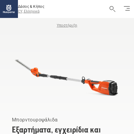
Δάσος & Κήπος
CY, Ελληνικά
Υποστήριξη
Μπορντουροψάλιδα
Εξαρτήματα, εγχειρίδια και