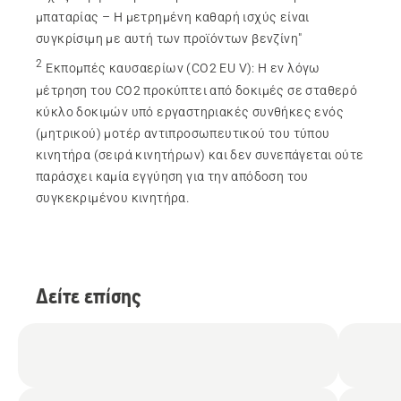
μπαταρίας – Η μετρημένη καθαρή ισχύς είναι
συγκρίσιμη με αυτή των προϊόντων βενζίνη"
2
Εκπομπές καυσαερίων (CO2 EU V)
:
Η εν λόγω
μέτρηση του CO2 προκύπτει από δοκιμές σε σταθερό
κύκλο δοκιμών υπό εργαστηριακές συνθήκες ενός
(μητρικού) μοτέρ αντιπροσωπευτικού του τύπου
κινητήρα (σειρά κινητήρων) και δεν συνεπάγεται ούτε
παράσχει καμία εγγύηση για την απόδοση του
συγκεκριμένου κινητήρα.
Δείτε επίσης