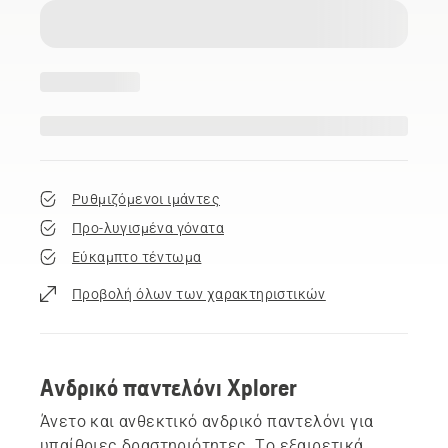
Ρυθμιζόμενοι ιμάντες
Προ-λυγισμένα γόνατα
Εύκαμπτο τέντωμα
Προβολή όλων των χαρακτηριστικών
Ανδρικό παντελόνι Xplorer
Άνετο και ανθεκτικό ανδρικό παντελόνι για
υπαίθριες δραστηριότητες. Το εξαιρετικά