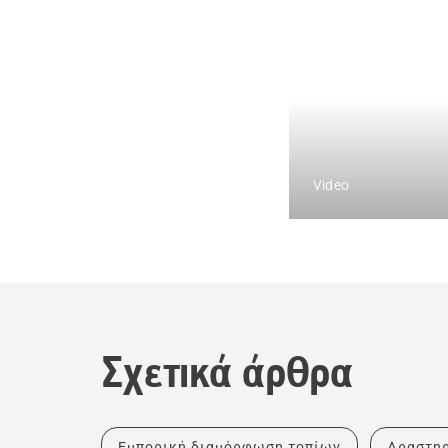
Video
Σχετικά άρθρα
Εμπορική διαμόρφωση τοπίων
Δραστηρ