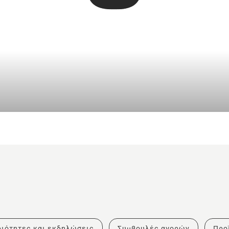
ιότητες και εκδηλώσεις
Συμβουλές αγορών
Προ