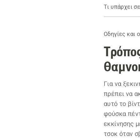
Τι υπάρχει σε
Τρόπος εκκ
Οδηγίες και 
Τρόπος
θαμνο
Για να ξεκι
πρέπει να α
αυτό το βίν
φούσκα πέντ
εκκίνησης μ
τσοκ όταν σ