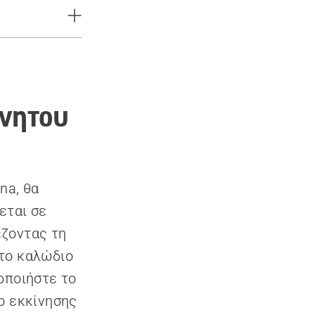
ίνητου
na, θα
εται σε
έζοντας τη
 το καλώδιο
οποιήστε το
ο εκκίνησης