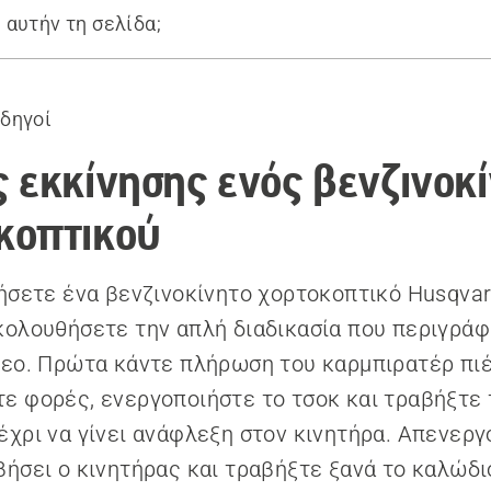
 αυτήν τη σελίδα;
ίνησης ενός βενζινοκίνητου θαμνοκοπτικού
οδηγοί
 εκκίνησης ενός βενζινοκ
κοπτικού
νήσετε ένα βενζινοκίνητο χορτοκοπτικό Husqvar
κολουθήσετε την απλή διαδικασία που περιγράφ
τεο. Πρώτα κάντε πλήρωση του καρμπιρατέρ πι
ε φορές, ενεργοποιήστε το τσοκ και τραβήξτε
έχρι να γίνει ανάφλεξη στον κινητήρα. Απενεργ
βήσει ο κινητήρας και τραβήξτε ξανά το καλώδι