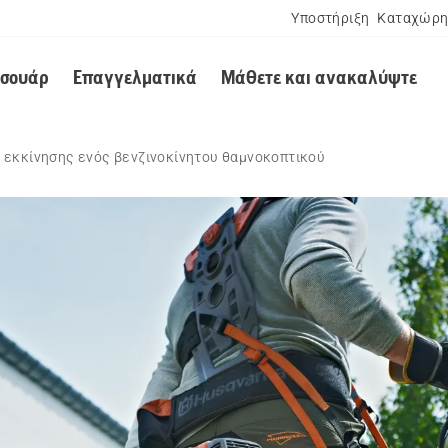
Υποστήριξη
Καταχώρη
εσουάρ
Επαγγελματικά
Μάθετε και ανακαλύψτε
 εκκίνησης ενός βενζινοκίνητου θαμνοκοπτικού