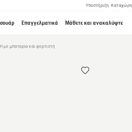
Υποστήριξη
Καταχώρη
εσουάρ
Επαγγελματικά
Μάθετε και ανακαλύψτε
H με μπαταρία και φορτιστή