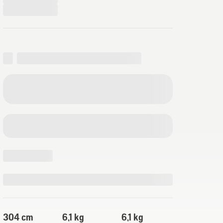
304 cm
6,1 kg
6,1 kg