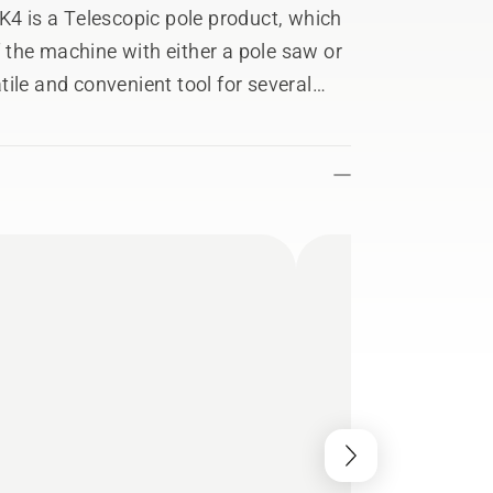
K4 is a Telescopic pole product, which
the machine with either a pole saw or
ile and convenient tool for several
 Equipped with a telescopic tube with
ansportation.