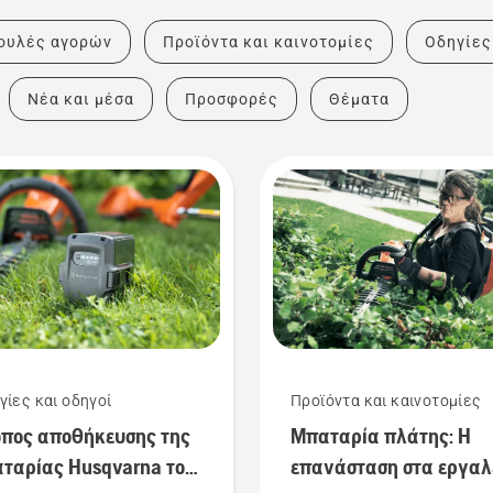
ουλές αγορών
Προϊόντα και καινοτομίες
Οδηγίες
Νέα και μέσα
Προσφορές
Θέματα
γίες και οδηγοί
Προϊόντα και καινοτομίες
πος αποθήκευσης της
Μπαταρία πλάτης: Η
ταρίας Husqvarna τον
επανάσταση στα εργαλ