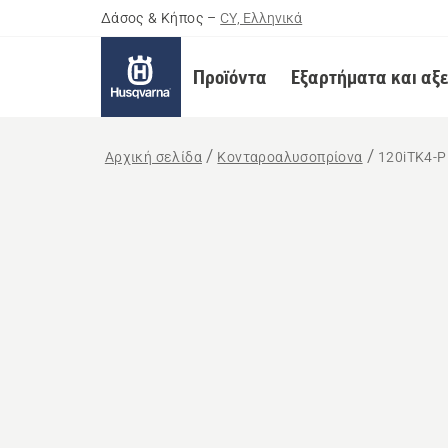
Δάσος & Κήπος
–
CY, Ελληνικά
Προϊόντα
Εξαρτήματα και αξ
Αρχική σελίδα
Κονταροαλυσοπρίονα
120iTK4-P