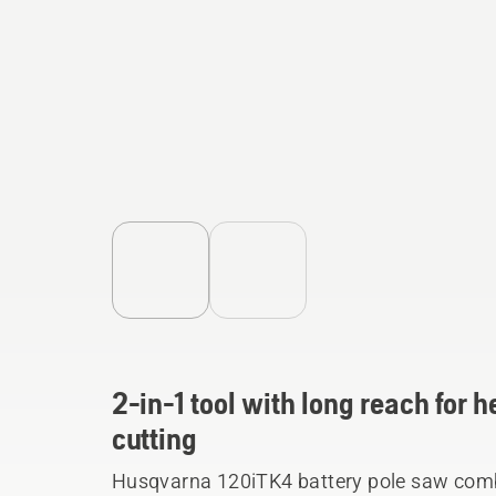
2-in-1 tool with long reach for
cutting
Husqvarna 120iTK4 battery pole saw comb