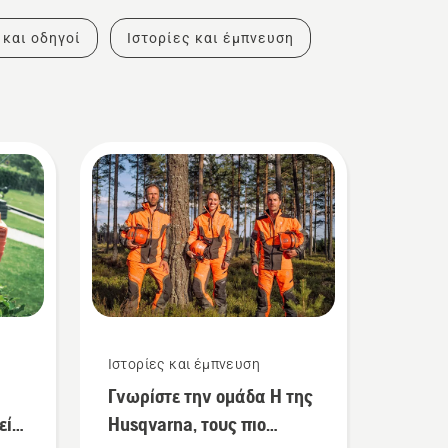
 και οδηγοί
Ιστορίες και έμπνευση
Ιστορίες και έμπνευση
Γνωρίστε την ομάδα Η της
εία
Husqvarna, τους πιο