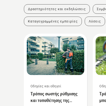
Δραστηριότητες και εκδηλώσεις
Συμβ
Καταγεγραμμένες εμπειρίες
Λύσεις
Οδηγίες και οδηγοί
Οδη
Τρόπος σωστής ρύθμισης
Τρό
και τοποθέτησης της
μπα