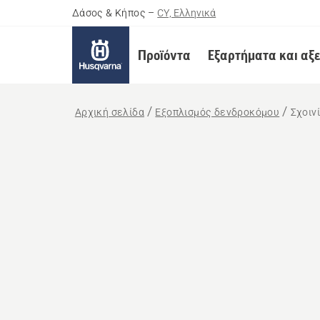
Δάσος & Κήπος
–
CY, Ελληνικά
Προϊόντα
Εξαρτήματα και αξ
Αρχική σελίδα
Εξοπλισμός δενδροκόμου
Σχοιν