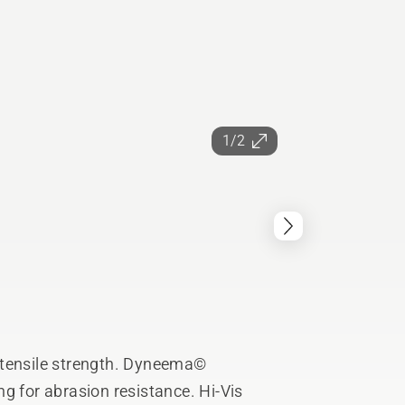
1/2
g for abrasion resistance. Hi-Vis