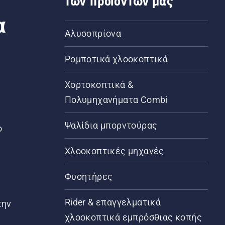
των προϊόντων μας
α
Αλυσοπρίονα
Ρομποτικά χλοοκοπτικά
Χορτοκοπτικά &
Πολυμηχανήματα Combi
Ψαλίδια μπορντούρας
ο
Χλοοκοπτικές μηχανές
Φυσητήρες
Rider & επαγγελματικά
την
χλοοκοπτικά εμπρόσθιας κοπής