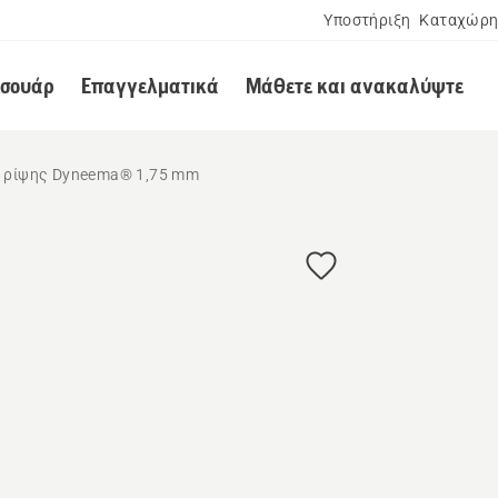
Υποστήριξη
Καταχώρη
εσουάρ
Επαγγελματικά
Μάθετε και ανακαλύψτε
ί ρίψης Dyneema® 1,75 mm