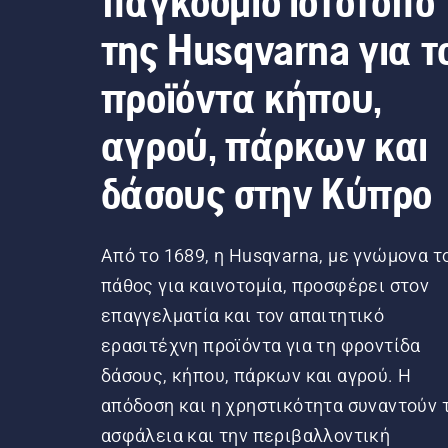
παγκόσμιο ιστότοπο
της Husqvarna για τ
προϊόντα κήπου,
αγρού, πάρκων και
δάσους στην Κύπρο
Από το 1689, η Husqvarna, με γνώμονα τ
πάθος για καινοτομία, προσφέρει στον
επαγγελματία και τον απαιτητικό
ερασιτέχνη προϊόντα για τη φροντίδα
δάσους, κήπου, πάρκων και αγρού. Η
απόδοση και η χρηστικότητα συναντούν 
ασφάλεια και την περιβαλλοντική