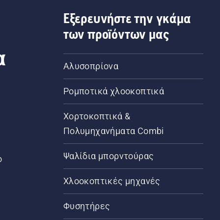
Εξερευνήστε την γκάμα
των προϊόντων μας
α
Αλυσοπρίονα
Ρομποτικά χλοοκοπτικά
Χορτοκοπτικά &
Πολυμηχανήματα Combi
Ψαλίδια μπορντούρας
ο
Χλοοκοπτικές μηχανές
Φυσητήρες