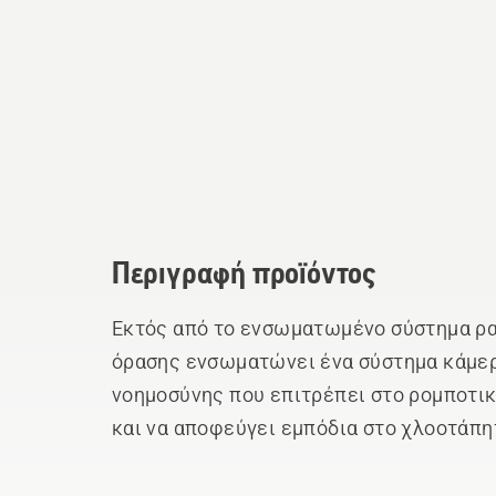
Περιγραφή προϊόντος
Εκτός από το ενσωματωμένο σύστημα ρα
όρασης ενσωματώνει ένα σύστημα κάμε
νοημοσύνης που επιτρέπει στο ρομποτικ
και να αποφεύγει εμπόδια στο χλοοτάπη
λειτουργεί αποτελεσματικά τόσο κατά τη
νύχτα, χρησιμοποιώντας υπέρυθρο φωτισ