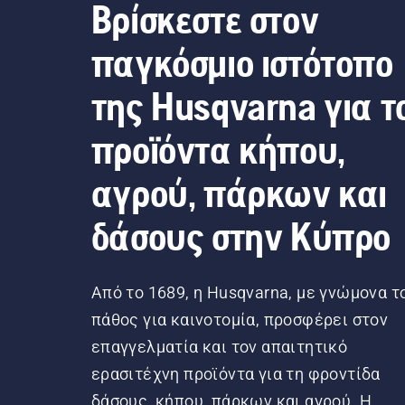
Βρίσκεστε στον
παγκόσμιο ιστότοπο
της Husqvarna για τ
προϊόντα κήπου,
αγρού, πάρκων και
δάσους στην Κύπρο
Από το 1689, η Husqvarna, με γνώμονα τ
πάθος για καινοτομία, προσφέρει στον
επαγγελματία και τον απαιτητικό
ερασιτέχνη προϊόντα για τη φροντίδα
δάσους, κήπου, πάρκων και αγρού. Η