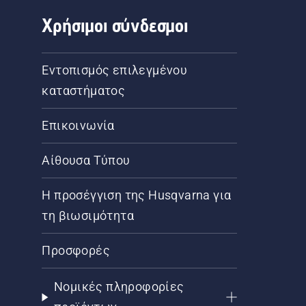
Χρήσιμοι σύνδεσμοι
Εντοπισμός επιλεγμένου
καταστήματος
Επικοινωνία
Αίθουσα Τύπου
Η προσέγγιση της Husqvarna για
τη βιωσιμότητα
Προσφορές
Νομικές πληροφορίες