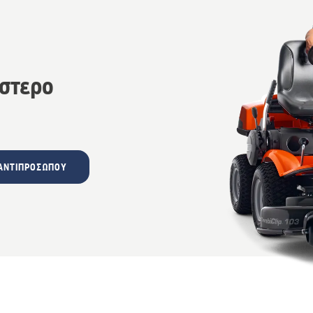
έστερο
ΑΝΤΙΠΡΟΣΏΠΟΥ