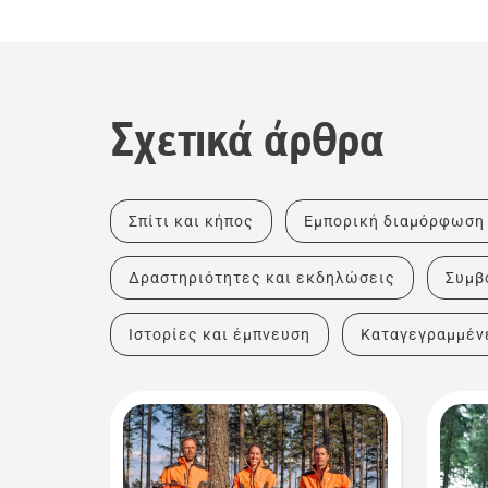
Σχετικά άρθρα
Σπίτι και κήπος
Εμπορική διαμόρφωση
Δραστηριότητες και εκδηλώσεις
Συμβ
Ιστορίες και έμπνευση
Καταγεγραμμέν