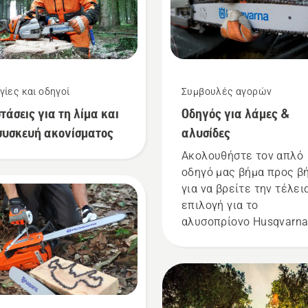
γίες και οδηγοί
Συμβουλές αγορών
τάσεις για τη λίμα και
Οδηγός για λάμες &
συσκευή ακονίσματος
αλυσίδες
Ακολουθήστε τον απλό
οδηγό μας βήμα προς β
για να βρείτε την τέλει
επιλογή για το
αλυσοπρίονο Husqvarn
που διαθέτετε.