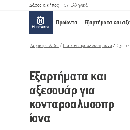
Δάσος & Κήπος
–
CY, Ελληνικά
Προϊόντα
Εξαρτήματα και αξ
Αρχική σελίδα
Για κονταροαλυσοπρίονα
Σχετικ
Εξαρτήματα και
αξεσουάρ για
κονταροαλυσοπρ
ίονα