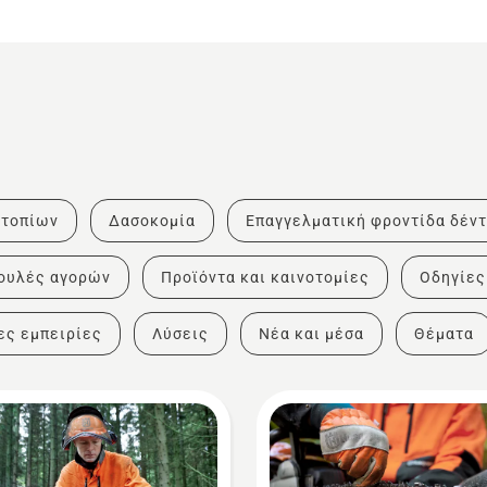
 τοπίων
Δασοκομία
Επαγγελματική φροντίδα δέν
ουλές αγορών
Προϊόντα και καινοτομίες
Οδηγίες
ες εμπειρίες
Λύσεις
Νέα και μέσα
Θέματα