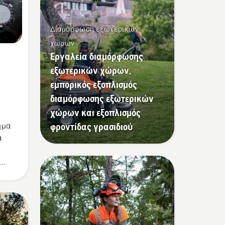
Διαμόρφωση εξωτερικών
χώρων
Εργαλεία διαμόρφωσης
εξωτερικών χώρων,
εμπορικός εξοπλισμός
διαμόρφωσης εξωτερικών
χώρων και εξοπλισμός
φροντίδας γρασιδιού
ήμα
α
a