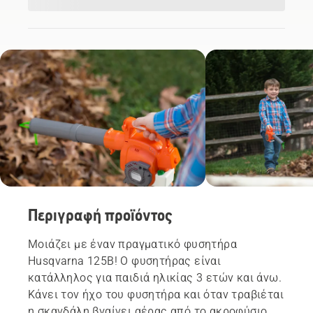
Περιγραφή προϊόντος
Μοιάζει με έναν πραγματικό φυσητήρα
Husqvarna 125B! Ο φυσητήρας είναι
κατάλληλος για παιδιά ηλικίας 3 ετών και άνω.
Κάνει τον ήχο του φυσητήρα και όταν τραβιέται
η σκανδάλη βγαίνει αέρας από το ακροφύσιο .