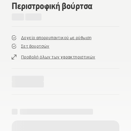
Περιστροφική βούρτσα
Δοχείο απορρυπαντικού με ρύθμιση
Σετ βουρτσών
Προβολή όλων των χαρακτηριστικών