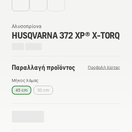
Αλυσοπρίονα
HUSQVARNA 372 XP® X-TORQ
Παραλλαγή προϊόντος
Προβολή λίστας
Μήκος λάμας
45 cm
50 cm