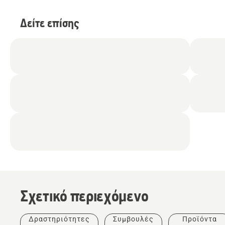
Δείτε επίσης
Σχετικό περιεχόμενο
Ιστορίες
και
έμπνευση
Δραστηριότητες
Συμβουλές
Προϊόντα
Tree