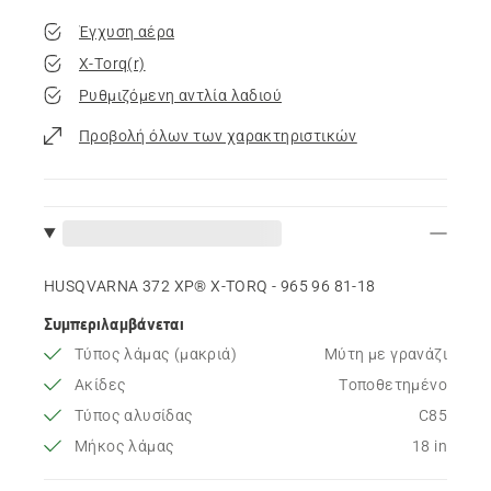
Έγχυση αέρα
X-Torq(r)
Ρυθμιζόμενη αντλία λαδιού
Προβολή όλων των χαρακτηριστικών
HUSQVARNA 372 XP® X-TORQ - 965 96 81‑18
Συμπεριλαμβάνεται
Τύπος λάμας (μακριά)
Μύτη με γρανάζι
Ακίδες
Τοποθετημένο
Τύπος αλυσίδας
C85
Μήκος λάμας
18 in