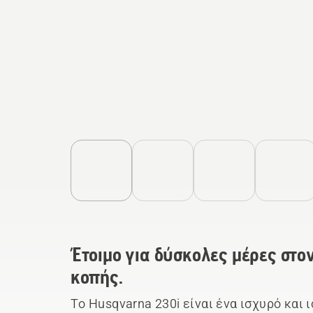
Έτοιμο για δύσκολες μέρες στ
κοπής.
Το Husqvarna 230i είναι ένα ισχυρό και