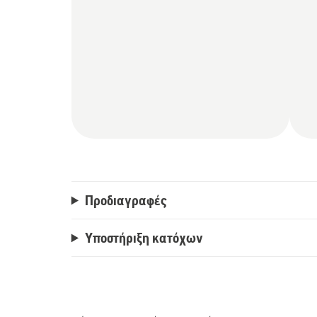
(Οι κοπές ανά φόρτιση έχουν γίνει σε κ
Προδιαγραφές
Υποστήριξη κατόχων