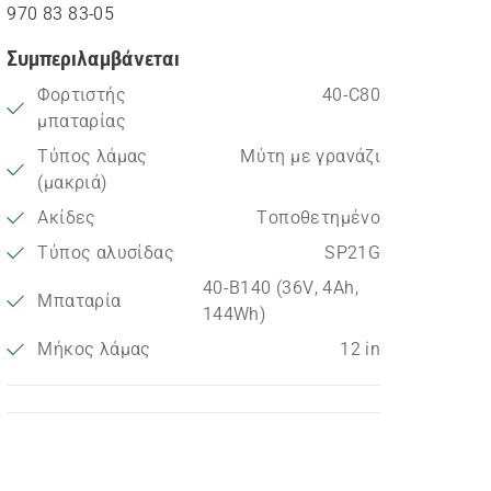
970 83 83‑05
Συμπεριλαμβάνεται
Φορτιστής
40-C80
μπαταρίας
Τύπος λάμας
Μύτη με γρανάζι
(μακριά)
Ακίδες
Τοποθετημένο
Τύπος αλυσίδας
SP21G
40-B140 (36V, 4Ah,
Μπαταρία
144Wh)
Μήκος λάμας
12 in