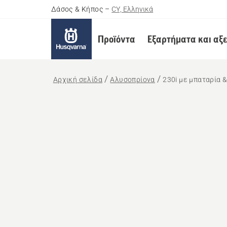
Δάσος & Κήπος
–
CY, Ελληνικά
Προϊόντα
Εξαρτήματα και αξ
Αρχική σελίδα
Αλυσοπρίονα
230i με μπαταρία 