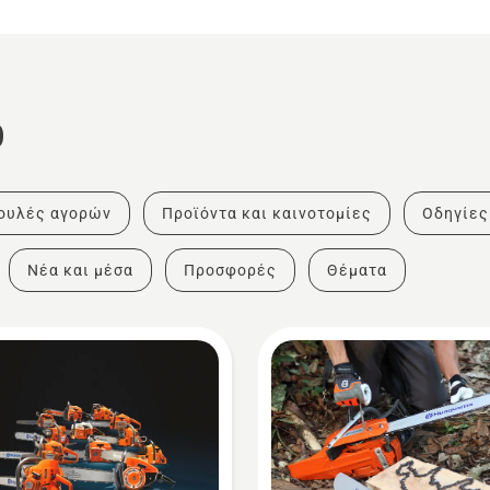
ο
ουλές αγορών
Προϊόντα και καινοτομίες
Οδηγίες
Νέα και μέσα
Προσφορές
Θέματα