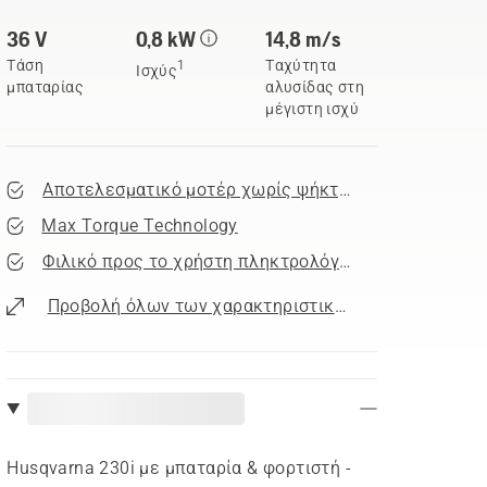
36 V
0,8 kW
14,8 m/s
Τάση
Ταχύτητα
1
Ισχύς
μπαταρίας
αλυσίδας στη
μέγιστη ισχύ
Αποτελεσματικό μοτέρ χωρίς ψήκτρες
Max Torque Technology
Φιλικό προς το χρήστη πληκτρολόγιο
Προβολή όλων των χαρακτηριστικών
Husqvarna 230i με μπαταρία & φορτιστή -