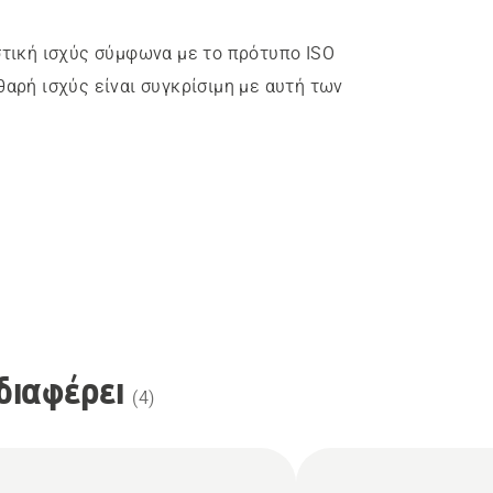
στική ισχύς σύμφωνα με το πρότυπο ISO
αρή ισχύς είναι συγκρίσιμη με αυτή των
διαφέρει
(
4
)