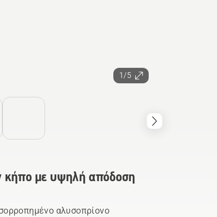
1/5
ον κήπο με υψηλή απόδοση
 ισορροπημένο αλυσοπρίονο