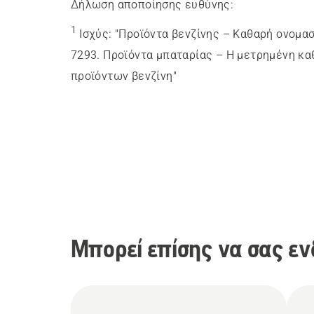
Δήλωση αποποίησης ευθύνης:
1
Ισχύς
:
"Προϊόντα βενζίνης – Καθαρή ονομα
7293. Προϊόντα μπαταρίας – Η μετρημένη καθ
προϊόντων βενζίνη"
Μπορεί επίσης να σας εν