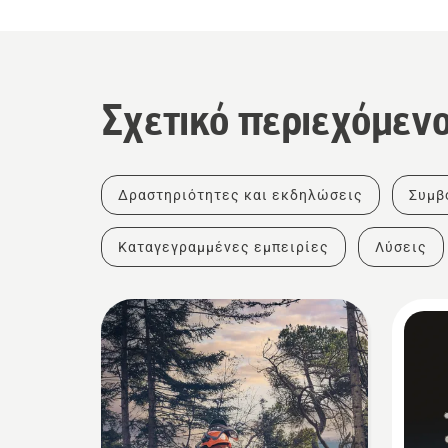
Σχετικό περιεχόμεν
Δραστηριότητες και εκδηλώσεις
Συμβ
Καταγεγραμμένες εμπειρίες
Λύσεις