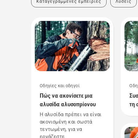
Καταγεγραμμένες εμπειρίες
Λύσεις
Οδηγίες και οδηγοί
Οδη
Πώς να ακονίσετε μια
Συσ
αλυσίδα αλυσοπρίονου
τη 
Η αλυσίδα πρέπει να είναι
ακονισμένη και σωστά
τεντωμένη, για να
εργάζεστε