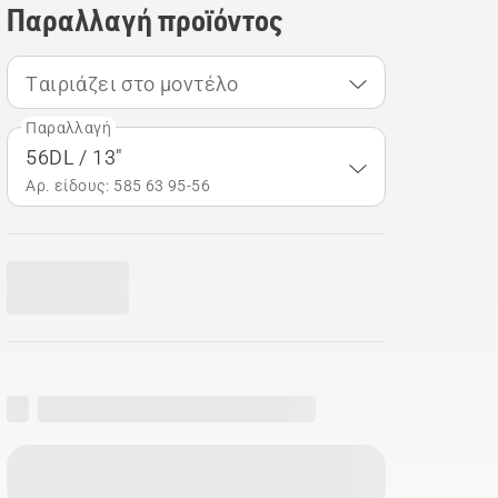
Παραλλαγή προϊόντος
Ταιριάζει στο μοντέλο
Παραλλαγή
56DL / 13"
Αρ. είδους: 585 63 95‑56