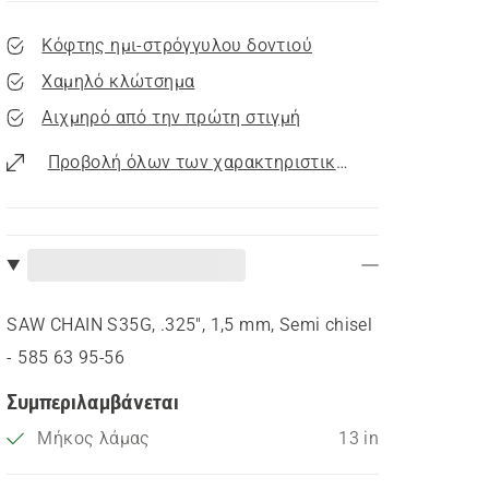
Κόφτης ημι-στρόγγυλου δοντιού
Χαμηλό κλώτσημα
Αιχμηρό από την πρώτη στιγμή
Προβολή όλων των χαρακτηριστικών
SAW CHAIN S35G, .325", 1,5 mm, Semi chisel
- 585 63 95‑56
Συμπεριλαμβάνεται
Μήκος λάμας
13 in