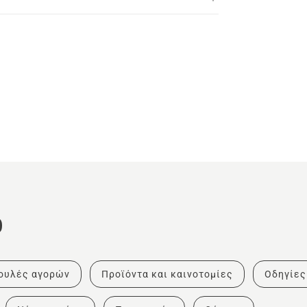
ο
ουλές αγορών
Προϊόντα και καινοτομίες
Οδηγίες