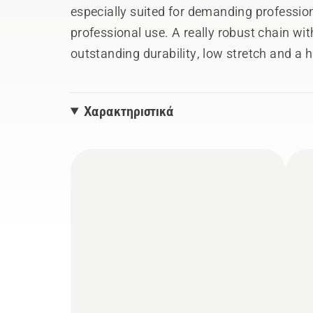
especially suited for demanding professi
professional use. A really robust chain wit
outstanding durability, low stretch and a hi
make your output better than ever.
Χαρακτηριστικά