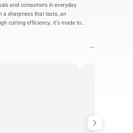
onals and consumers in everyday
h a sharpness that lasts, an
gh cutting efficiency, it’s made to