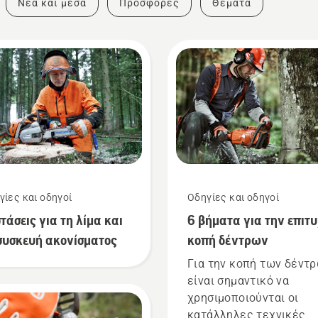
Νέα και μέσα
Προσφορές
Θέματα
γίες και οδηγοί
Οδηγίες και οδηγοί
τάσεις για τη λίμα και
6 βήματα για την επιτ
συσκευή ακονίσματος
κοπή δέντρων
Για την κοπή των δέντρ
είναι σημαντικό να
χρησιμοποιούνται οι
κατάλληλες τεχνικές