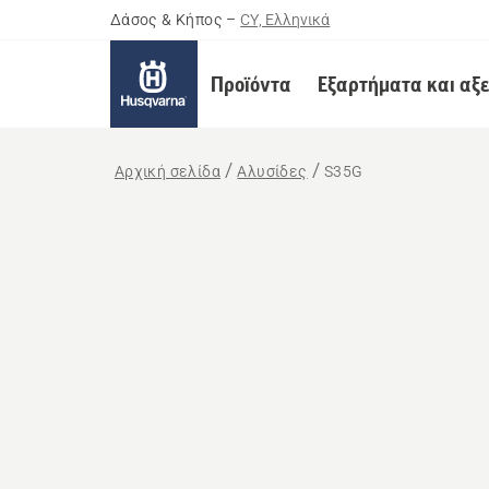
Δάσος & Κήπος
–
CY, Ελληνικά
Προϊόντα
Εξαρτήματα και αξ
Αρχική σελίδα
Αλυσίδες
S35G