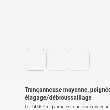
Tronçonneuse moyenne, poignée
élagage/débroussaillage
La T435 Husqvarna est une tronçonneuse 