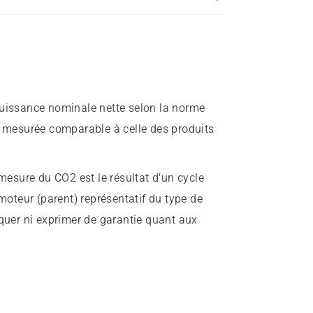
Puissance nominale nette selon la norme
e mesurée comparable à celle des produits
mesure du CO2 est le résultat d'un cycle
 moteur (parent) représentatif du type de
iquer ni exprimer de garantie quant aux