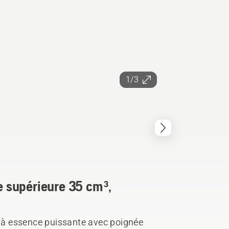
1/3
 supérieure 35 cm³,
à essence puissante avec poignée