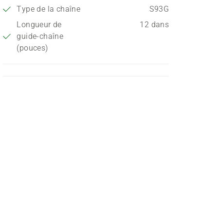
Type de la chaîne
S93G
Longueur de
12 dans
guide-chaîne
(pouces)