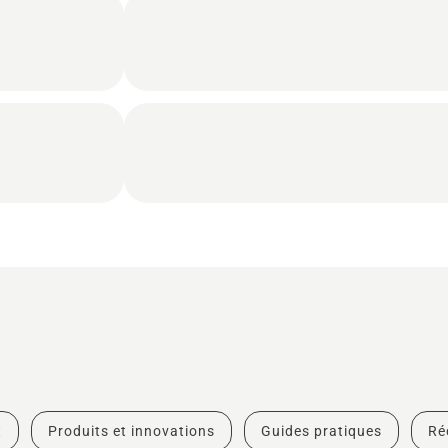
t
Produits et innovations
Guides pratiques
Ré