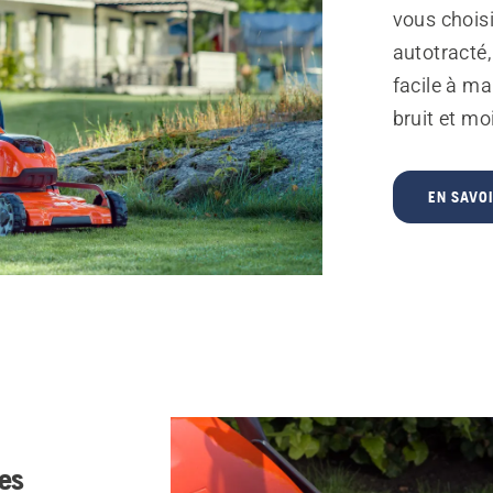
vous chois
autotracté
facile à ma
bruit et mo
EN SAVOI
es