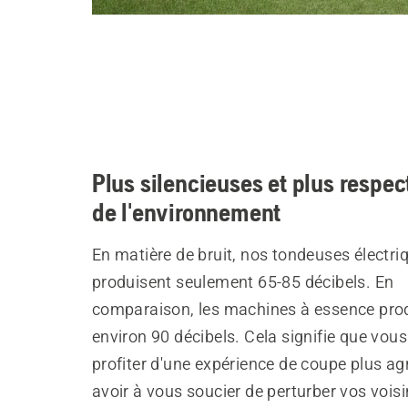
Plus silencieuses et plus respe
de l'environnement
En matière de bruit, nos tondeuses électri
produisent seulement 65-85 décibels. En
comparaison, les machines à essence pro
environ 90 décibels. Cela signifie que vou
profiter d'une expérience de coupe plus a
avoir à vous soucier de perturber vos voisi