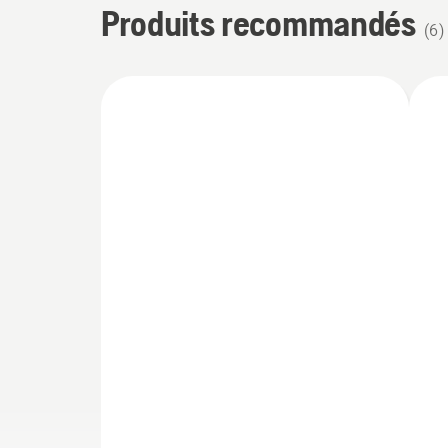
Produits recommandés
(
6
)